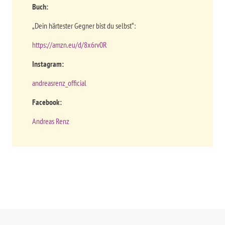
Buch:
„Dein härtester Gegner bist du selbst“:
https://amzn.eu/d/8x6rv0R
Instagram:
andreasrenz_official
Facebook:
Andreas Renz