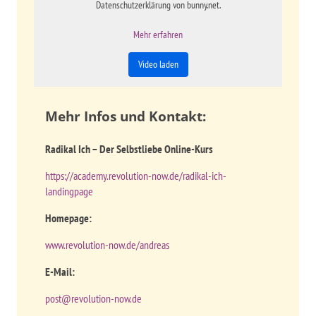
Datenschutzerklärung von bunny.net.
Mehr erfahren
Video laden
Mehr Infos und Kontakt:
Radikal Ich – Der Selbstliebe Online-Kurs
https://academy.revolution-now.de/radikal-ich-
landingpage
Homepage:
www.revolution-now.de/andreas
E-Mail:
post@revolution-now.de