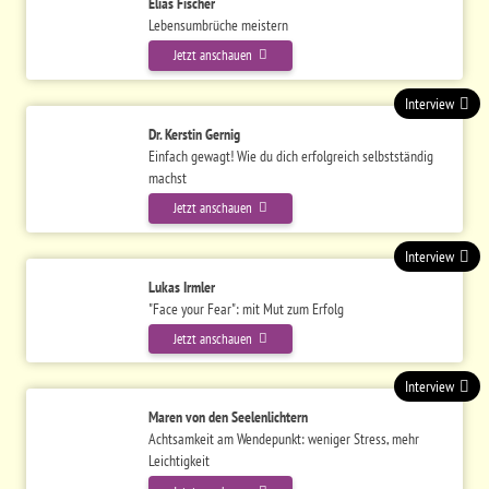
Elias Fischer
Lebensumbrüche meistern
Jetzt anschauen
Interview
Dr. Kerstin Gernig
Einfach gewagt! Wie du dich erfolgreich selbstständig
machst
Jetzt anschauen
Interview
Lukas Irmler
"Face your Fear": mit Mut zum Erfolg
Jetzt anschauen
Interview
Maren von den Seelenlichtern
Achtsamkeit am Wendepunkt: weniger Stress, mehr
Leichtigkeit