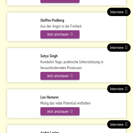
Interview
Steffen Padberg
Aus der Angst in die Freiheit
Jetzt anschauen
Interview
Satya Singh
Kundalini Yoga: praktische Unterstützung in
herausfordernden Prozessen
Jetzt anschauen
Interview
Lea Hamann
Mutig das volle Potential entfalten
Jetzt anschauen
Interview
André Lorino