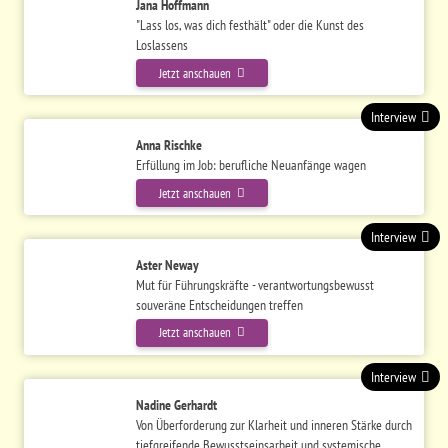
Jana Hoffmann
"Lass los, was dich festhält" oder die Kunst des
Loslassens
Jetzt anschauen
Interview
Anna Rischke
Erfüllung im Job: berufliche Neuanfänge wagen
Jetzt anschauen
Interview
Aster Neway
Mut für Führungskräfte - verantwortungsbewusst
souveräne Entscheidungen treffen
Jetzt anschauen
Interview
Nadine Gerhardt
Von Überforderung zur Klarheit und inneren Stärke durch
tiefgreifende Bewusstseinsarbeit und systemische