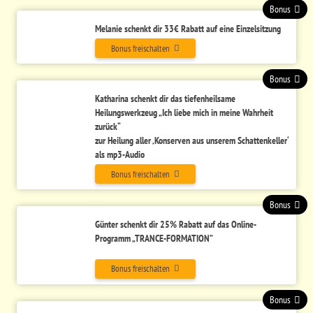
Bonus
Melanie schenkt dir 33€ Rabatt auf eine Einzelsitzung
Bonus freischalten
Bonus
Katharina schenkt dir d
as tiefenheilsame
Heilungswerkzeug „Ich liebe mich in meine Wahrheit
zurück“
zur Heilung aller ‚Konserven aus unserem Schattenkeller‘
als mp3-Audio
Bonus freischalten
Bonus
Günter schenkt dir
25% Rabatt auf das Online-
Programm „TRANCE-FORMATION”
Bonus freischalten
Bonus