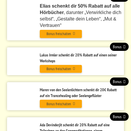
Elias schenkt dir 50% Rabatt auf alle
Hörbücher
, darunter „Verwirkliche dich
selbst“, „Gestalte dein Leben“, „Mut &
Vertrauen“
Bonus freischalten
Bonus
Lukas Irmler schenkt dir 20% Rabatt auf einen seiner
Workshops
Bonus freischalten
Bonus
Maren von den Seelenlichtern schenkt dir 20€ Rabatt
auf ein
Trancehealing oder Seelengeflüster
Bonus freischalten
Bonus
Ada Devinderjit schenkt dir 20% Rabatt auf eine
Teilnahme an den Gongmeditationen, einem