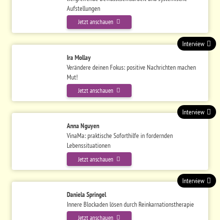
Aufstellungen
Jetzt anschauen
Interview
Ira Mollay
Verändere deinen Fokus: positive Nachrichten machen
Mut!
Jetzt anschauen
Interview
Anna Nguyen
VinaMa: praktische Soforthilfe in fordernden
Lebenssituationen
Jetzt anschauen
Interview
Daniela Springel
Innere Blockaden lösen durch Reinkarnationstherapie
Jetzt anschauen