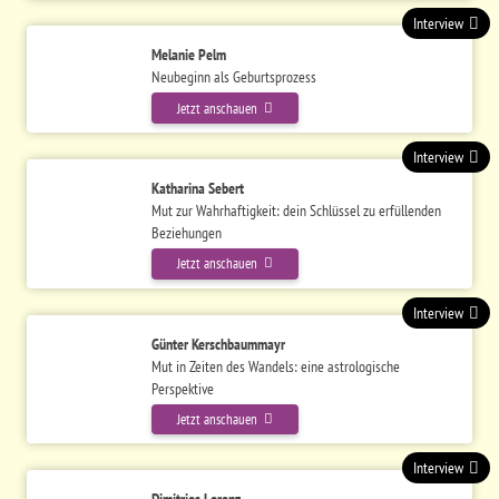
Interview
Melanie Pelm
Neubeginn als Geburtsprozess
Jetzt anschauen
Interview
Katharina Sebert
Mut zur Wahrhaftigkeit: dein Schlüssel zu erfüllenden
Beziehungen
Jetzt anschauen
Interview
Günter Kerschbaummayr
Mut in Zeiten des Wandels: eine astrologische
Perspektive
Jetzt anschauen
Interview
Dimitrios Lorenz