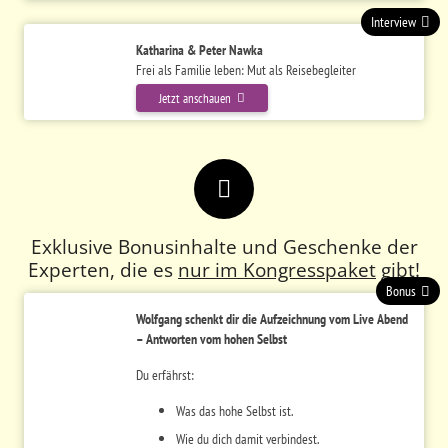
Interview
Katharina & Peter Nawka
Frei als Familie leben: Mut als Reisebegleiter
Jetzt anschauen
Exklusive Bonusinhalte und Geschenke der
Experten, die es
nur im Kongresspaket
gibt!
Bonus
Wolfgang schenkt dir die Aufzeichnung vom Live Abend
– Antworten vom hohen Selbst
Du erfährst:
Was das hohe Selbst ist.
Wie du dich damit verbindest.