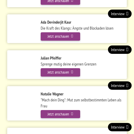
Jetzt anschauen
Interview
Ada Devinderjit Kaur
Die Kraft des Klangs: Ängste und Blockaden lösen
Jetzt anschauen
Interview
Julian Pfeiffer
Sprenge mutig deine eigenen Grenzen
Jetzt anschauen
Interview
Natalie Wagner
"Mach dein Ding": Mut zum selbstbestimmten Leben als
Frau
Jetzt anschauen
Interview