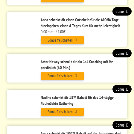
Bonus
Anna schenkt dir einen Gutschein für die ALOHA Tage
hineingeben, einen 4 Tages Kurs für mehr Leichtigkeit.
0,00 statt 44,00€
Bonus freischalten
Bonus
Aster Neway schenkt dir ein 1:1 Coaching mit ihr
persönlich (60 Min.)
Bonus freischalten
Bonus
Nadine schenkt dir 15% Rabatt für das 14-tägige
Rauhnächte Gathering
Bonus freischalten
Bonus
Anna schenkt dir 100% Rabatt auf das Interviewpaket