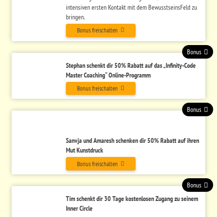
intensiven ersten Kontakt mit dem BewusstseinsFeld zu
bringen.
Bonus freischalten
Bonus
Stephan schenkt dir 50% Rabatt auf das „Infinity-Code
Master Coaching“ Online-Programm
Bonus freischalten
Bonus
Sanvja und Amaresh schenken dir 50% Rabatt auf ihren
Mut Kunstdruck
Bonus freischalten
Bonus
Tim schenkt dir 30 Tage kostenlosen Zugang zu seinem
Inner Circle