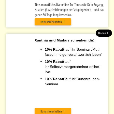
Tims monatliche, live online Treffen sowie Dein Zugang
zu allen (!) Aufzeichnungen der Vergangenheit – und das
ganze 30 Tage lang kostenlos.
Bonus freischalten
Bonus
Xanthia und Markus schenken dir:
10% Rabatt
auf ihr Seminar „Mut
fassen – eigenverantwortlich leben“
10% Rabatt
auf
ihr Selbstversorgerseminar online-
live
10% Rabatt
auf ihr Runenraunen-
Seminar
Bonus freischalten