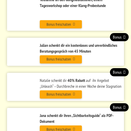
Tagesworkshop oder einer Klang-Probestunde
Bonus freischalten
Bonus
Julian schenkt dir ein kostenloses und unverbindliches
Beratungsgespräch von 45 Minuten
Bonus freischalten
Bonus
Natalie schenkt dir
40% Rabatt
auf ihr Angebot
„Unleash“ – Durchbreche in einer Woche deine Stagnation
Bonus freischalten
Bonus
Jana schenkt dir ihren „Sichtbarkeitsguide“ als PDF-
Dokument
Bonus freischalten