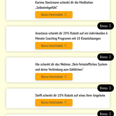
Karima Stockmann schenkt dir die Meditation
„Selbstmitgefühl“
Bonus freischalten
Bonus
Anastasia schenkt dir 20% Rabatt auf ein individuelles 6
Monate Coaching Programm mit 10 Einzelsitzungen
Bonus freischalten
Bonus
Ute schenkt dir das Webinar „Dein feinstoffliches System
und deine Verbindung zum Göttlichen“
Bonus freischalten
Bonus
Steffi schenkt dir 10% Rabatt auf eines ihrer Angebote
Bonus freischalten
Bonus