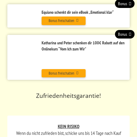
Bonus
Equiano schenkt dir sein eBook „Emotional klar“
Bonus freischalten
Bonus
Katharina und Peter schenken dir
100€ Rabatt auf den
Onlinekurs “Vom Ich zum Wir”
Bonus freischalten
Zufriedenheitsgarantie!
KEIN RISIKO
Wenn du nicht zufrieden bist, schicke uns bis 14 Tage nach Kauf