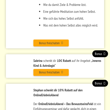
Wie du damit Ziele & Probleme löst.
Eine geführte Meditation zum hohen Selbst.
Wie sich das hohes Selbst anfühlt.
Was mit dem hohen Selbst alles möglich wird.
Bonus freischalten
Bonus
Sabrina
schenkt dir
10€
Rabatt
auf ihr Angebot
„
inneres
Kind & Astrologie“
Bonus freischalten
Bonus
Stephan schenkt dir 10% Rabatt auf den
OnlineErlebnisAbend
Der
OnlineErlebnisAbend – Das BewusstseinsFeld
ist ein
Einführungsseminar und dafür gedacht, dich in einen